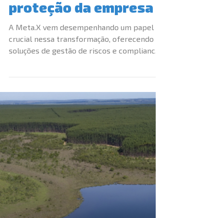
Compliance: aliados na
produtividade e
proteção da empresa
A Meta.X vem desempenhando um papel
crucial nessa transformação, oferecendo
soluções de gestão de riscos e compliance
que aliam expertise...