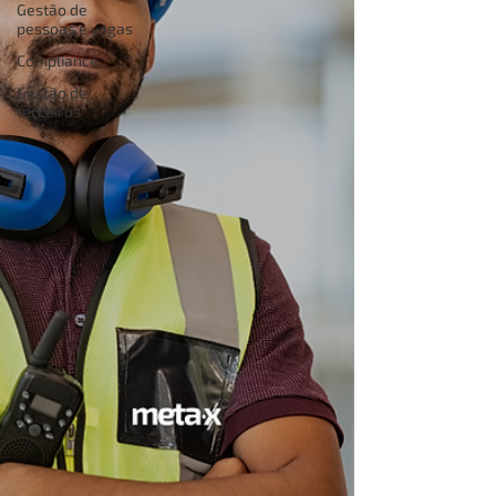
Gestão de
pessoas e vagas
Compliance
Gestão de
terceiros