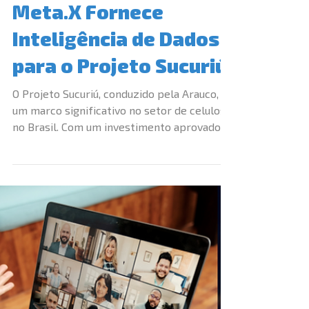
12 de nov. de 2024
3 min de leitura
Central de Informações - BI
Meta.X Fornece
Inteligência de Dados
para o Projeto Sucuriú
O Projeto Sucuriú, conduzido pela Arauco, é
um marco significativo no setor de celulose
no Brasil. Com um investimento aprovado
de R$...