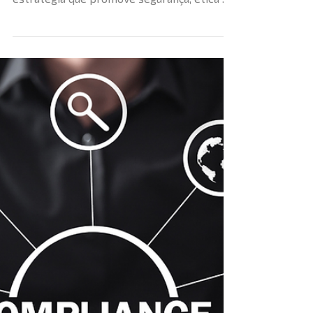
Mais do que cumprir com normas legais,
construir uma cultura de compliance é uma
estratégia que promove segurança, ética e
eficiência dentro