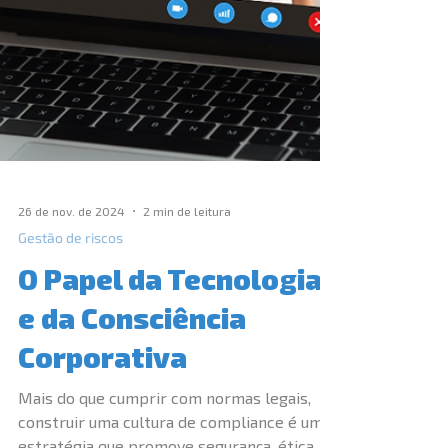
26 de nov. de 2024
2 min de leitura
Gestão de riscos
O Papel da Tecnologia
e da Consciência
Corporativa