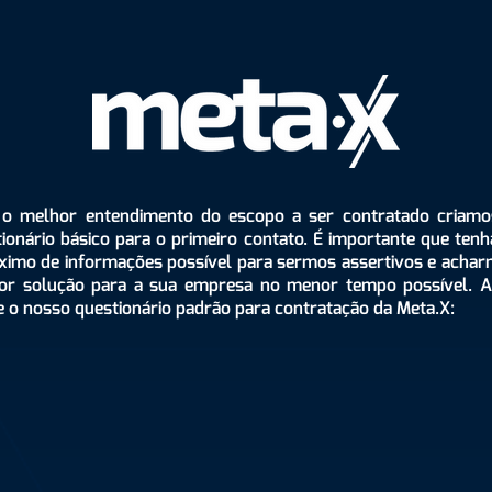
 o melhor entendimento do escopo a ser contratado criam
ionário básico para o primeiro contato. É importante que ten
ximo de informações possível para sermos assertivos e achar
or solução para a sua empresa no menor tempo possível. A
 o nosso questionário padrão para contratação da Meta.X: