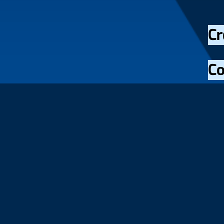
Cr
Co